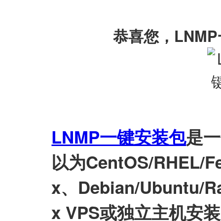
恭喜您，LNM
LNMP一键安装包
是一
以为CentOS/RHEL/Fed
x、Debian/Ubuntu/Ra
x VPS或独立主机安装LN